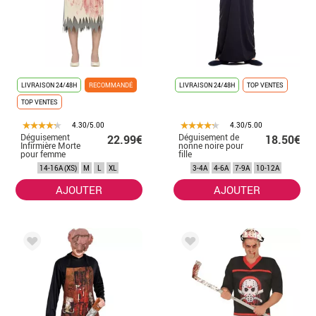
LIVRAISON 24/48H
RECOMMANDÉ
LIVRAISON 24/48H
TOP VENTES
TOP VENTES
4.30/5.00
4.30/5.00
Déguisement
Déguisement de
22.99€
18.50€
Infirmière Morte
nonne noire pour
pour femme
fille
Halloween
14-16A (XS)
M
L
XL
3-4A
4-6A
7-9A
10-12A
AJOUTER
AJOUTER