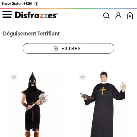
Envoi Gratuit +80€
i
0
Déguisement Terrifiant
FILTRES