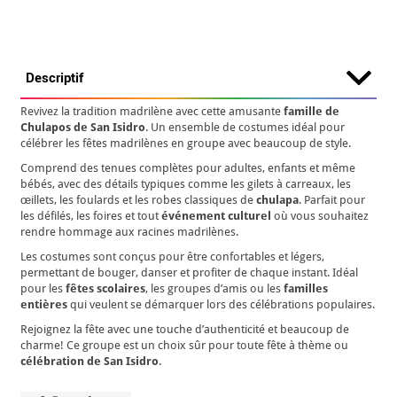
Descriptif
Revivez la tradition madrilène avec cette amusante
famille de
Chulapos de San Isidro
. Un ensemble de costumes idéal pour
célébrer les fêtes madrilènes en groupe avec beaucoup de style.
Comprend des tenues complètes pour adultes, enfants et même
bébés, avec des détails typiques comme les gilets à carreaux, les
œillets, les foulards et les robes classiques de
chulapa
. Parfait pour
les défilés, les foires et tout
événement culturel
où vous souhaitez
rendre hommage aux racines madrilènes.
Les costumes sont conçus pour être confortables et légers,
permettant de bouger, danser et profiter de chaque instant. Idéal
pour les
fêtes scolaires
, les groupes d’amis ou les
familles
entières
qui veulent se démarquer lors des célébrations populaires.
Rejoignez la fête avec une touche d’authenticité et beaucoup de
charme! Ce groupe est un choix sûr pour toute fête à thème ou
célébration de San Isidro
.