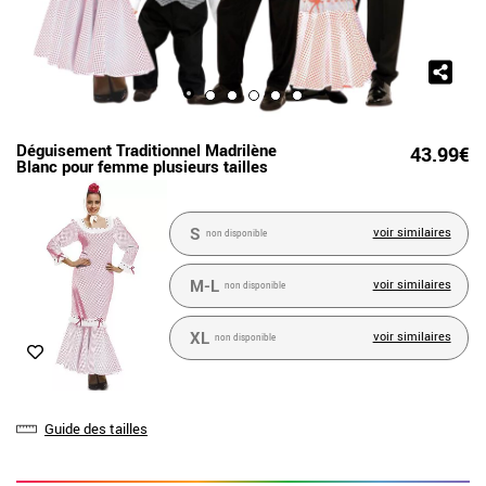
Déguisement Traditionnel Madrilène
43.99€
Blanc pour femme plusieurs tailles
S
voir similaires
non disponible
M-L
voir similaires
non disponible
XL
voir similaires
non disponible
Guide des tailles