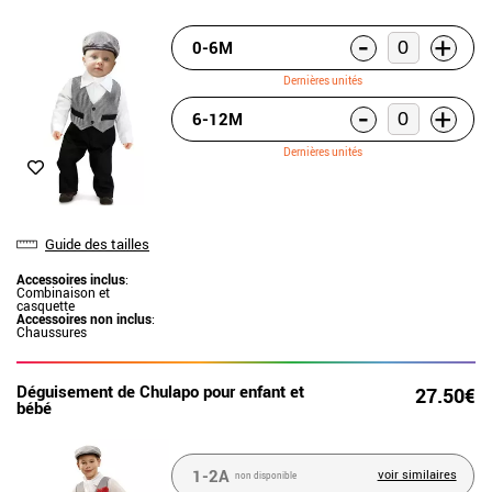
-
+
0-6M
Dernières unités
-
+
6-12M
Dernières unités
Guide des tailles
Accessoires inclus
:
Combinaison et
casquette
Accessoires non inclus
:
Chaussures
Déguisement de Chulapo pour enfant et
27.50€
bébé
1-2A
voir similaires
non disponible