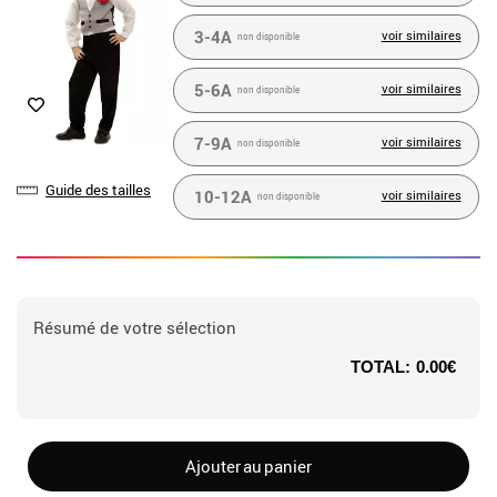
3-4A
voir similaires
non disponible
5-6A
voir similaires
non disponible
7-9A
voir similaires
non disponible
Guide des tailles
10-12A
voir similaires
non disponible
Résumé de votre sélection
TOTAL:
0.00€
Ajouter au panier