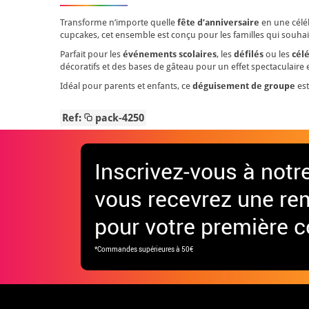
Transforme n’importe quelle
fête d’anniversaire
en une célé
cupcakes, cet ensemble est conçu pour les familles qui souh
Parfait pour les
événements scolaires
, les
défilés
ou les
célé
décoratifs et des bases de gâteau pour un effet spectaculaire
Idéal pour parents et enfants, ce
déguisement de groupe
est
Ref:
pack-4250
Inscrivez-vous à notr
vous recevrez une re
pour votre première
*Commandes supérieures à 50€