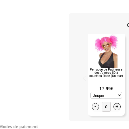
Perruque de Patineuse
des Années 80 à
couettes Rose (Unique)
17.99€
-
+
Modes de paiement