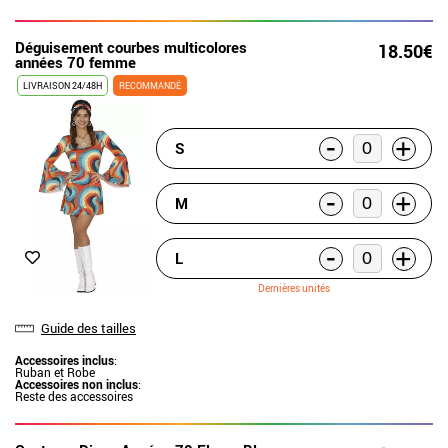
Déguisement courbes multicolores
18.50€
années 70 femme
LIVRAISON 24/48H
RECOMMANDÉ
-
+
S
-
+
M
-
+
L
Dernières unités
Guide des tailles
Accessoires inclus
:
Ruban et Robe
Accessoires non inclus
:
Reste des accessoires