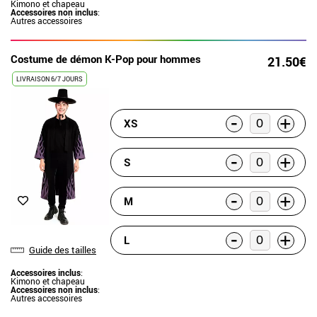
Kimono et chapeau
Accessoires non inclus
:
Autres accessoires
Costume de démon K-Pop pour hommes
21.50€
LIVRAISON 6/7 JOURS
-
+
XS
-
+
S
-
+
M
-
+
L
Guide des tailles
Accessoires inclus
:
Kimono et chapeau
Accessoires non inclus
:
Autres accessoires