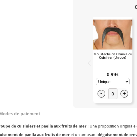
Moustache de Chinois ou
Cuisinier (Unique)
0.99€
-
+
Modes de paiement
roupe de cuisiniers et paella aux fruits de mer
! Une proposition originale e
uisement de paella aux fruits de mer
et un amusant
déguisement de cre