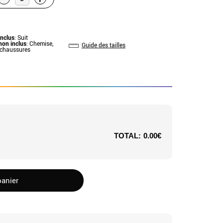
inclus
: Suit
non inclus
: Chemise,
Guide des tailles
 chaussures
TOTAL:
0.00€
panier