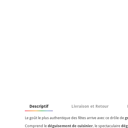
Descriptif
Livraison et Retour
Le goût le plus authentique des fêtes arrive avec ce drôle de
g
Comprend le
déguisement de cuisinier
, le spectaculaire
dég