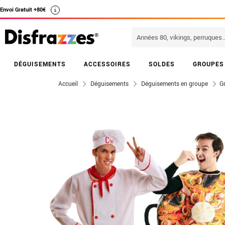
Envoi Gratuit +80€
i
DÉGUISEMENTS
ACCESSOIRES
SOLDES
GROUPES
Accueil
Déguisements
Déguisements en groupe
Gr