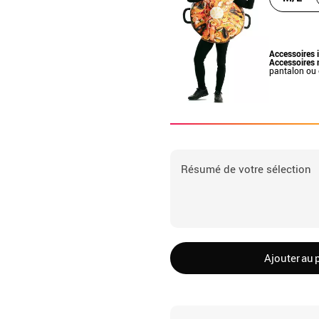
Accessoires 
Accessoires 
pantalon ou
Résumé de votre sélection
Ajouter au 