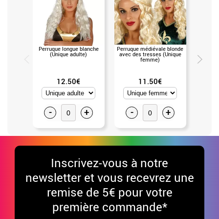
Perruque longue blanche
Perruque médiévale blonde
Hache m
(Unique adulte)
avec des tresses (Unique
femme)
12.50€
11.50€
-
+
-
+
-
Inscrivez-vous à notre
newsletter et vous recevrez une
remise de 5€ pour votre
première commande*