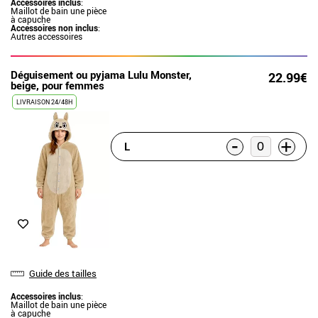
Accessoires inclus
:
Maillot de bain une pièce
à capuche
Accessoires non inclus
:
Autres accessoires
Déguisement ou pyjama Lulu Monster,
22.99€
beige, pour femmes
LIVRAISON 24/48H
-
+
L
Guide des tailles
Accessoires inclus
:
Maillot de bain une pièce
à capuche