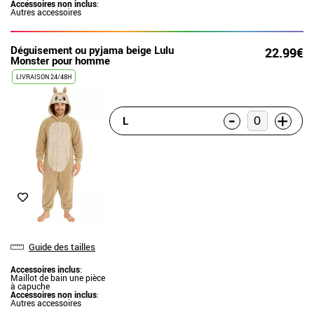
Accessoires non inclus
:
Autres accessoires
Déguisement ou pyjama beige Lulu
22.99€
Monster pour homme
LIVRAISON 24/48H
-
+
L
Guide des tailles
Accessoires inclus
:
Maillot de bain une pièce
à capuche
Accessoires non inclus
:
Autres accessoires