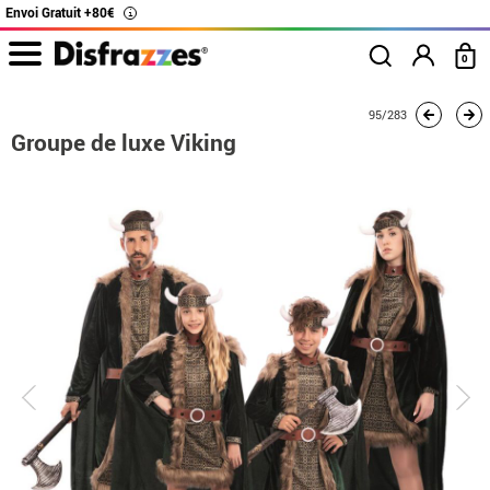
Envoi Gratuit +80€
i
0
Accueil
Déguisements
Déguisements en groupe
Groupe de luxe Viking
95/283
Groupe de luxe Viking