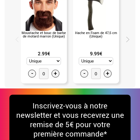
Moustache et bouc de barbe
Hache en Foam de 47,5 cm
Marteau 
de motard marron (Unique)
(Unique)
2.99€
9.99€
-
+
-
+
-
Inscrivez-vous à notre
newsletter et vous recevrez une
remise de 5€ pour votre
première commande*