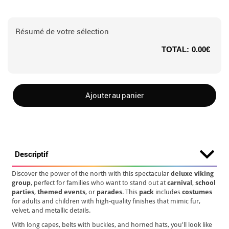
Résumé de votre sélection
TOTAL:
0.00€
Ajouter au panier
Descriptif
Discover the power of the north with this spectacular
deluxe viking
group
, perfect for families who want to stand out at
carnival
,
school
parties
,
themed events
, or
parades
. This
pack
includes
costumes
for adults and children with high-quality finishes that mimic fur,
velvet, and metallic details.
With long capes, belts with buckles, and horned hats, you'll look like