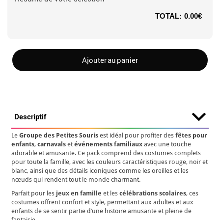
TOTAL:
0.00€
Ajouter au panier
Descriptif
Le
Groupe des Petites Souris
est idéal pour profiter des
fêtes pour
enfants
,
carnavals
et
événements familiaux
avec une touche
adorable et amusante. Ce pack comprend des costumes complets
pour toute la famille, avec les couleurs caractéristiques rouge, noir et
blanc, ainsi que des détails iconiques comme les oreilles et les
nœuds qui rendent tout le monde charmant.
Parfait pour les
jeux en famille
et les
célébrations scolaires
, ces
costumes offrent confort et style, permettant aux adultes et aux
enfants de se sentir partie d’une histoire amusante et pleine de
fantaisie.