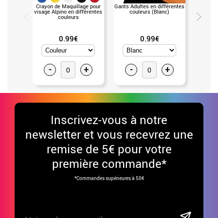
Crayon de Maquillage pour
Gants Adultes en différentes
Liquid
visage Alpino en différentes
couleurs (Blanc)
gramme
couleurs
0.99€
0.99€
-
+
-
+
-
Inscrivez-vous à notre
newsletter et vous recevrez une
remise de 5€ pour votre
première commande*
*Commandes supérieures à 50€