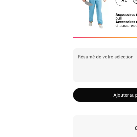
Accessoires 
pull
Accessoires 
chaussures e
Résumé de votre sélection
Ajouter au 