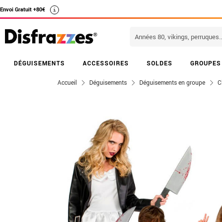
Envoi Gratuit +80€
i
DÉGUISEMENTS
ACCESSOIRES
SOLDES
GROUPES
Accueil
Déguisements
Déguisements en groupe
C