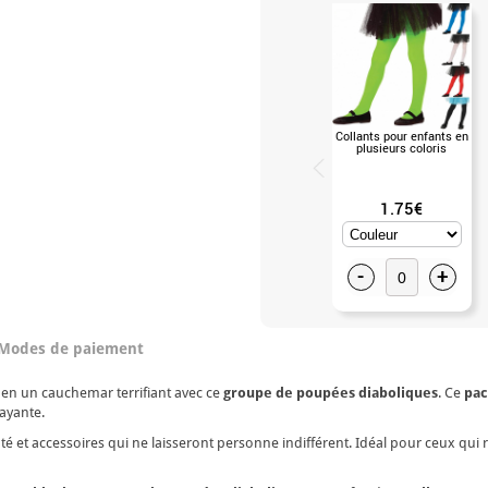
Collants pour enfants en
plusieurs coloris
1.75€
-
+
Modes de paiement
en un cauchemar terrifiant avec ce
groupe de poupées diaboliques
. Ce
pac
ayante.
nté et accessoires qui ne laisseront personne indifférent. Idéal pour ceux qu