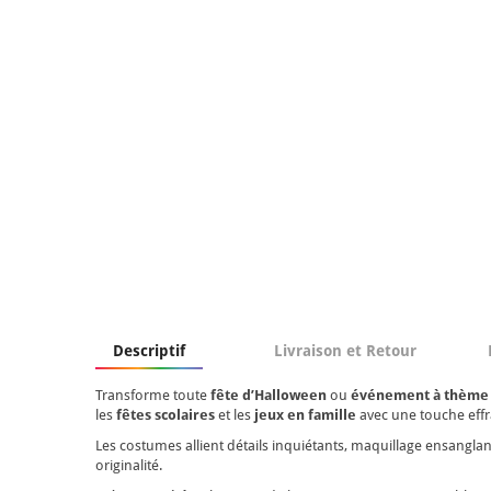
Descriptif
Livraison et Retour
Transforme toute
fête d’Halloween
ou
événement à thème
les
fêtes scolaires
et les
jeux en famille
avec une touche effr
Les costumes allient détails inquiétants, maquillage ensangla
originalité.