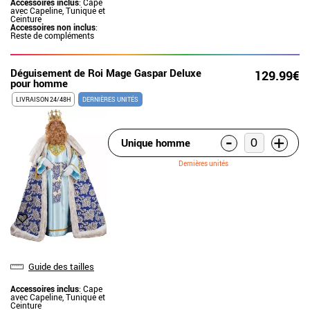
Accessoires inclus
: Cape
avec Capeline, Tunique et
Ceinture
Accessoires non inclus
:
Reste de compléments
Déguisement de Roi Mage Gaspar Deluxe
129.99€
pour homme
LIVRAISON 24/48H
DERNIÈRES UNITÉS
-
+
Unique homme
Dernières unités
Guide des tailles
Accessoires inclus
: Cape
avec Capeline, Tunique et
Ceinture