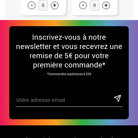
-
+
-
+
-
Inscrivez-vous à notre
newsletter et vous recevrez une
remise de 5€ pour votre
première commande*
*Commandes supérieures à 50€