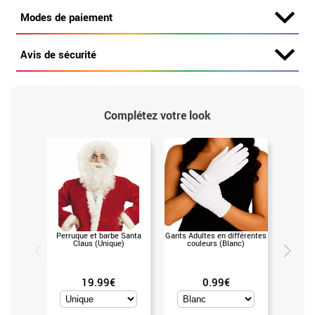
Modes de paiement
Avis de sécurité
Complétez votre look
Perruque et barbe Santa
Gants Adultes en différentes
Babouch
Claus (Unique)
couleurs (Blanc)
19.99€
0.99€