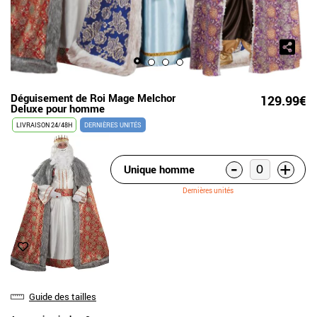
Déguisement de Roi Mage Melchor
129.99€
Deluxe pour homme
LIVRAISON 24/48H
DERNIÈRES UNITÉS
-
+
Unique homme
Dernières unités
Guide des tailles