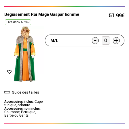
Déguisement Roi Mage Gaspar homme
51.99€
LIVRAISON 24/48H
-
+
M/L
Guide des tailles
Accessoires inclus
: Cape,
tunique, ceinture
Accessoires non inclus
:
Couronne, Perruque,
Barbe ou Gants