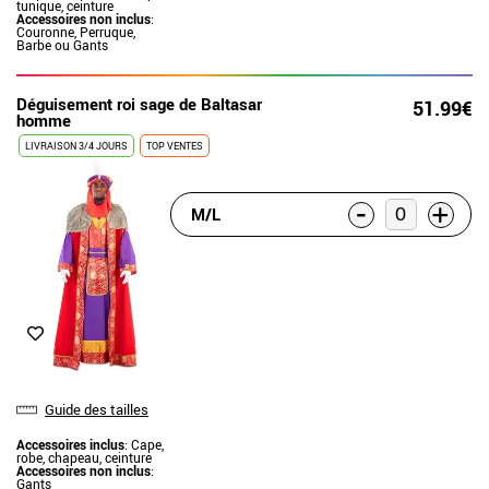
tunique, ceinture
Accessoires non inclus
:
Couronne, Perruque,
Barbe ou Gants
Déguisement roi sage de Baltasar
51.99€
homme
LIVRAISON 3/4 JOURS
TOP VENTES
-
+
M/L
Guide des tailles
Accessoires inclus
: Cape,
robe, chapeau, ceinture
Accessoires non inclus
:
Gants