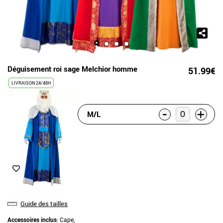
Déguisement roi sage Melchior homme
51.99€
LIVRAISON 24/48H
-
+
M/L
Guide des tailles
Accessoires inclus
: Cape,