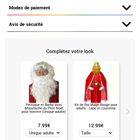
Modes de paiement
Avis de sécurité
Complétez votre look
Perruque et Barbe avec
Kit de Roi Mage Rouge pour
Kit de Ro
Moustache du Père Noël
adulte : cape et couronne
Cap
pour homme (Unique adulte)
7.99€
12.99€