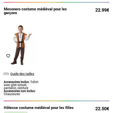
Mesonero costume médiéval pour les
22.99€
garçons
Guide des tailles
Accessoires inclus
: T-shirt
avec gilet simulé,
pantalon, ceinture
Accessoires non inclus
:
Chaussures
Hôtesse costume médiéval pour les filles
22.50€