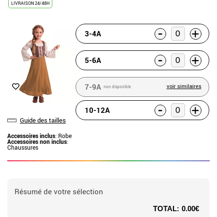
LIVRAISON 24/48H
-
+
3-4A
-
+
5-6A
7-9A
voir similaires
non disponible
-
+
10-12A
Guide des tailles
Accessoires inclus
: Robe
Accessoires non inclus
:
Chaussures
Résumé de votre sélection
TOTAL:
0.00€