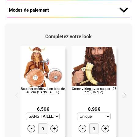
Modes de paiement
Complétez votre look
Bouclier médiéval en bois de
Corne viking avec support 25
Barbe v
40 cm (SANS TAILLE)
cm (Unique)
6.50€
8.99€
-
+
-
+
-