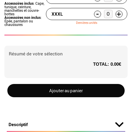
Accessoires inclus
: Cape,
tunique, ceinture,
manchettes et couvre-
-
+
XXXL
bottes
Accessoires non inclus
:
Épée, pantalon ou
Dernières unités
chaussures
Résumé de votre sélection
TOTAL:
0.00€
Ajouter au panier
Descriptif