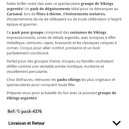
Faites briller votre clan avec ce spectaculaire
groupe de Vikings
argentés
! Un
pack de déguisements
idéal pour se démarquer au
Carnaval
, lors de
fêtes à thème
, d’
événements scolaires
,
d’enterrements de vie de célibataire ou de toute célébration à l’esprit
épique et guerrier.
Ce
pack pour groupe
comprend des
costumes de Vikings
impressionnants, ornés de détails argentés, avec tuniques à effet
métallique, ceintures, capes, brassards et les classiques casques à
cornes. Conçus pour allier confort, prestance et un look
parfaitement coordonné.
Parfait pour des groupes d’amis, troupes ou familles souhaitant
défiler comme une véritable armée nordique, moderne et
visuellement percutante.
Chez Disfrazzes, retrouvez les
packs vikings
les plus originaux et
spectaculaires pour conquérir toute fête.
Préparez-vous pour la bataille du fun avec ce puissant
groupe de
Vikings argentés
!
Ref:
pack-4376
Livraison et Retour