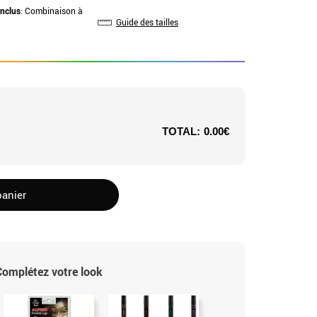
inclus
: Combinaison à
Guide des tailles
TOTAL:
0.00€
panier
Complétez votre look