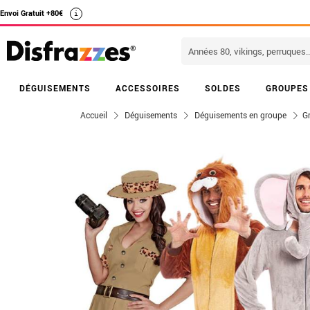
Envoi Gratuit +80€
i
DÉGUISEMENTS
ACCESSOIRES
SOLDES
GROUPES
Accueil
Déguisements
Déguisements en groupe
G