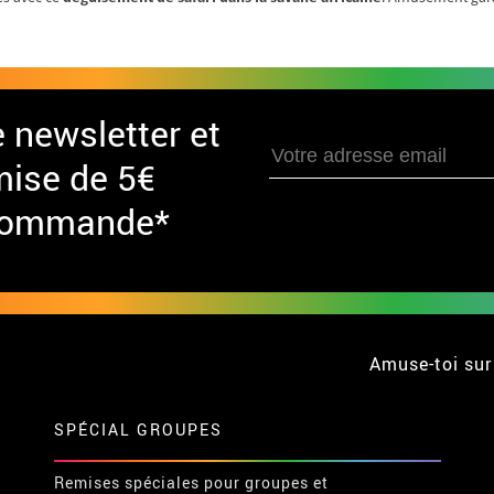
e newsletter et
mise de 5€
 commande*
Amuse-toi sur
SPÉCIAL GROUPES
Remises spéciales pour groupes et