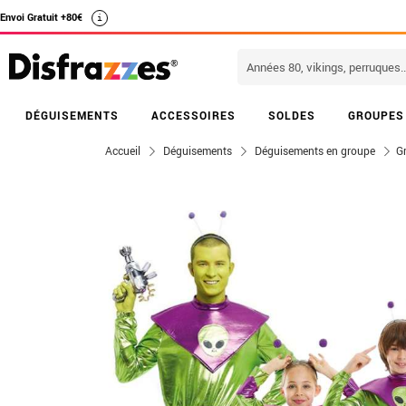
Envoi Gratuit +80€
i
DÉGUISEMENTS
ACCESSOIRES
SOLDES
GROUPES
Accueil
Déguisements
Déguisements en groupe
Gr