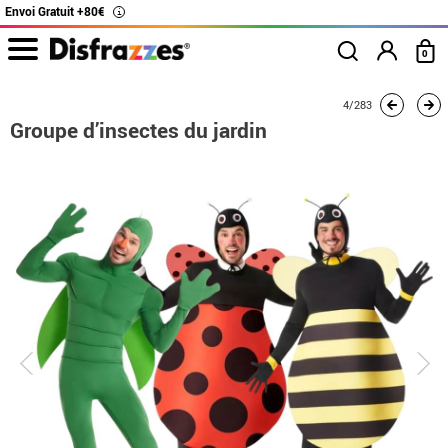
Envoi Gratuit +80€
i
0
Accueil
Déguisements
Déguisements en groupe
Groupe d’insectes du jardi
4/283
Groupe d’insectes du jardin