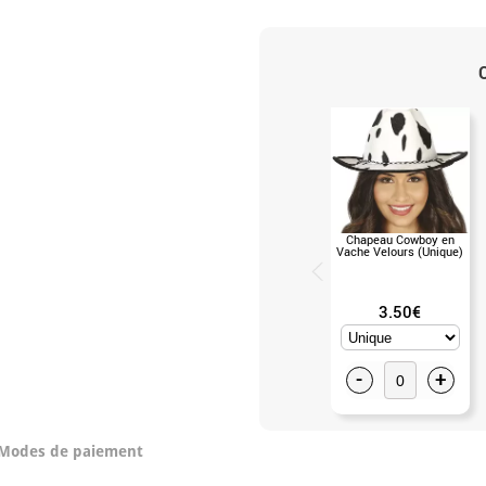
Chapeau Cowboy en
Vache Velours (Unique)
3.50€
-
+
Modes de paiement