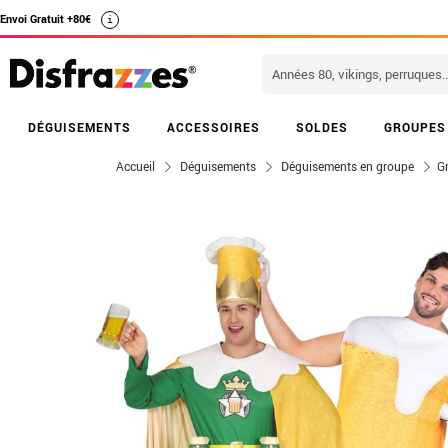
Envoi Gratuit +80€
i
DÉGUISEMENTS
ACCESSOIRES
SOLDES
GROUPES
Accueil
Déguisements
Déguisements en groupe
G