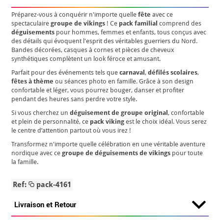
Préparez-vous à conquérir n'importe quelle
fête
avec ce
spectaculaire
groupe de vikings
! Ce
pack familial
comprend des
déguisements
pour hommes, femmes et enfants, tous conçus avec
des détails qui évoquent l'esprit des véritables guerriers du Nord.
Bandes décorées, casques à cornes et pièces de cheveux
synthétiques complètent un look féroce et amusant.
Parfait pour des événements tels que
carnaval
,
défilés scolaires
,
fêtes à thème
ou séances photo en famille. Grâce à son design
confortable et léger, vous pourrez bouger, danser et profiter
pendant des heures sans perdre votre style.
Si vous cherchez un
déguisement de groupe original
, confortable
et plein de personnalité, ce
pack viking
est le choix idéal. Vous serez
le centre d’attention partout où vous irez !
Transformez n'importe quelle célébration en une véritable aventure
nordique avec ce
groupe de déguisements de vikings
pour toute
la famille.
Ref:
pack-4161
Livraison et Retour