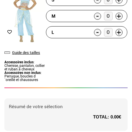
+
-
+
M
-
+
L
Guide des tailles
Accessoires inclus
:
Chemise, pantalon, collier
et ruban à cheveux
Accessoires non inclus
:
Perruque, boucles d
´oreille et chaussures
Résumé de votre sélection
TOTAL:
0.00€