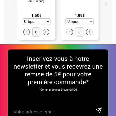
cm (Unique)
1.50€
4.99€
-
+
-
+
-
Inscrivez-vous à notre
newsletter et vous recevrez une
remise de 5€ pour votre
première commande*
*Commandes supérieures à 50€