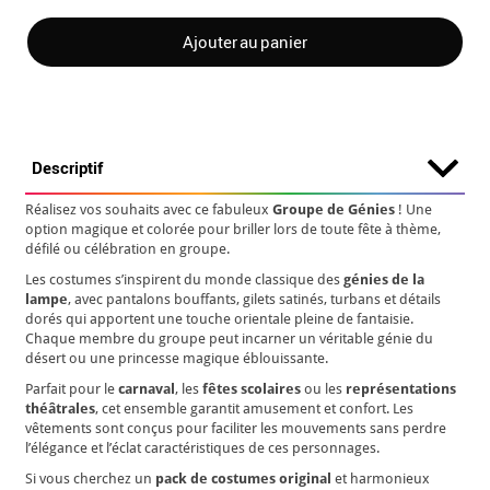
Ajouter au panier
Descriptif
Réalisez vos souhaits avec ce fabuleux
Groupe de Génies
! Une
option magique et colorée pour briller lors de toute fête à thème,
défilé ou célébration en groupe.
Les costumes s’inspirent du monde classique des
génies de la
lampe
, avec pantalons bouffants, gilets satinés, turbans et détails
dorés qui apportent une touche orientale pleine de fantaisie.
Chaque membre du groupe peut incarner un véritable génie du
désert ou une princesse magique éblouissante.
Parfait pour le
carnaval
, les
fêtes scolaires
ou les
représentations
théâtrales
, cet ensemble garantit amusement et confort. Les
vêtements sont conçus pour faciliter les mouvements sans perdre
l’élégance et l’éclat caractéristiques de ces personnages.
Si vous cherchez un
pack de costumes original
et harmonieux