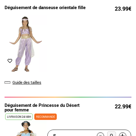
Déguisement de danseuse orientale fille
23.99€
Guide des tailles
Déguisement de Princesse du Désert
22.99€
pour femme
LIVRAISON 24/48H
RECOMMANDÉ
-
S