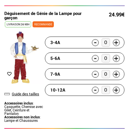
Déguisement de Génie de la Lampe pour
24.99€
garçon
LIVRAISON 24/48H
RECOMMANDÉ
-
+
3-4A
-
+
5-6A
-
+
7-9A
-
+
10-12A
Guide des tailles
Accessoires inclus
:
Casquette, Chemise avec
Gilet, Ceinture et
Pantalon
Accessoires non inclus
:
Lampe et Chaussures