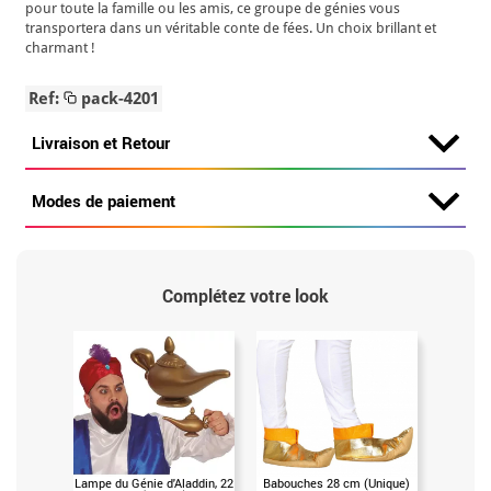
pour toute la famille ou les amis, ce groupe de génies vous
transportera dans un véritable conte de fées. Un choix brillant et
charmant !
Ref:
pack-4201
Livraison et Retour
Modes de paiement
Complétez votre look
Lampe du Génie d'Aladdin, 22
Babouches 28 cm (Unique)
Gants b