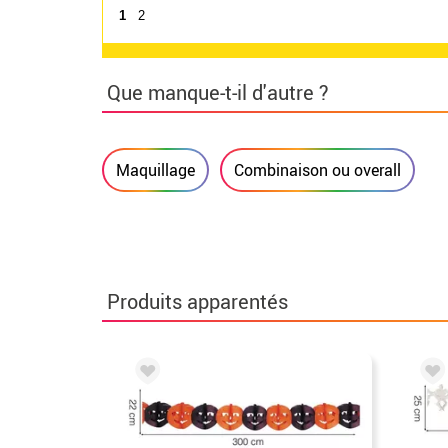
1
2
Que manque-t-il d'autre ?
Maquillage
Combinaison ou overall
Produits apparentés