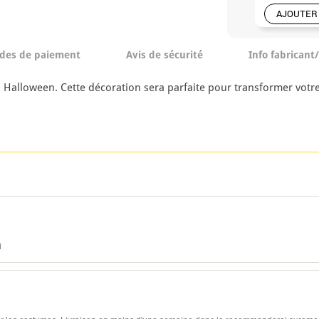
AJOUTER
des de paiement
Avis de sécurité
Info fabricant
 Halloween. Cette décoration sera parfaite pour transformer vot
i