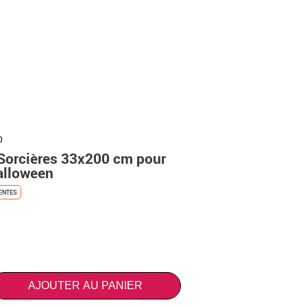
0
 Sorcières 33x200 cm pour
alloween
ENTES
AJOUTER AU PANIER