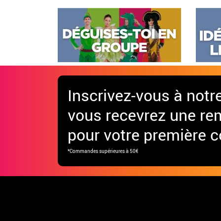
Inscrivez-vous à notr
vous recevrez une re
pour votre première
*Commandes supérieures à 50€