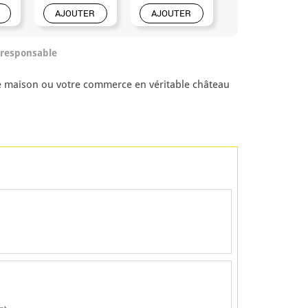
AJOUTER
AJOUTER
AJOUTER
/responsable
re maison ou votre commerce en véritable château