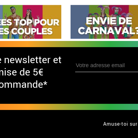
e newsletter et
mise de 5€
 commande*
Amuse-toi sur