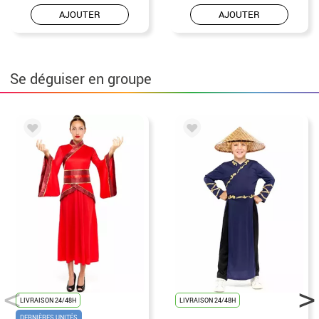
AJOUTER
AJOUTER
Se déguiser en groupe
LIVRAISON 24/48H
LIVRAISON 24/48H
DERNIÈRES UNITÉS