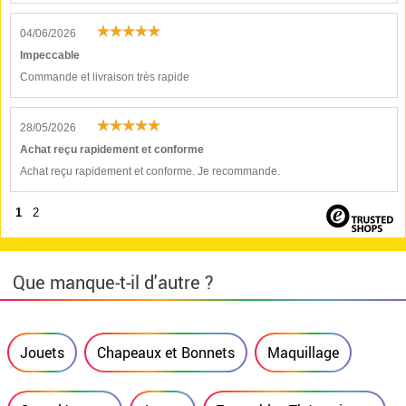
04/06/2026
Impeccable
Commande et livraison très rapide
28/05/2026
Achat reçu rapidement et conforme
Achat reçu rapidement et conforme. Je recommande.
1
2
Que manque-t-il d'autre ?
Jouets
Chapeaux et Bonnets
Maquillage