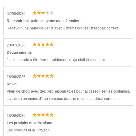
07/08/2026
Recevoir une paire de gants avec 2 mains…
Recevoir une paire de gants avec 2 mains droites ! n'est pas correct
20/07/2026
Déguisements
J ai demandé à être livrer rapidement et ça était le cas merci
18/06/2026
Ravis
Plein de choix avec des prix raisonnables pour accessoiriser les costumes.
Livraison en moins d'une semaine donc je recommanderai surement.
18/06/2026
Les produits et la livraison
Les produits et la livraison.