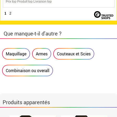
Prix top Produit top Livraison top
1
2
Que manque-t-il d'autre ?
Maquillage
Armes
Couteaux et Scies
Combinaison ou overall
Produits apparentés