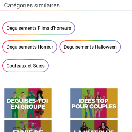
Catégories similaires
Deguisements Films d'horreurs
Deguisements Horreur
Deguisements Halloween
Couteaux et Scies