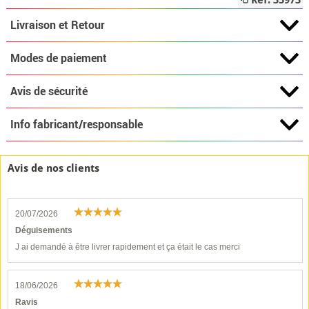
Réf: 35973
Livraison et Retour
Modes de paiement
Avis de sécurité
Info fabricant/responsable
Avis de nos clients
20/07/2026
Déguisements
J ai demandé à être livrer rapidement et ça était le cas merci
18/06/2026
Ravis