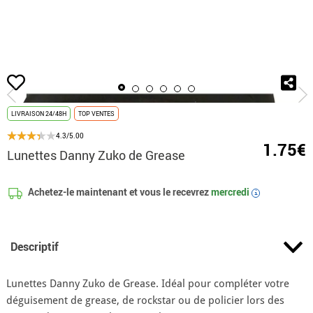
Accueil
Accessoires
Lunettes
Lunettes Danny Zuko de Grease
LIVRAISON 24/48H
TOP VENTES
4.3/5.00
1.75€
Lunettes Danny Zuko de Grease
Achetez-le maintenant et vous le recevrez
mercredi
i
Descriptif
Lunettes Danny Zuko de Grease. Idéal pour compléter votre
déguisement de grease, de rockstar ou de policier lors des