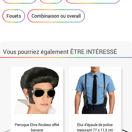
Fouets
Combinaison ou overall
Vous pourriez également ÊTRE INTÉRESSÉ
Perruque Elvis Rockeur effet
Étui d'épaule de police
banane
mesurant 77 x 11,5 cm