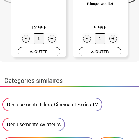
(Unique adulte)
12.99€
9.99€
-
+
-
+
AJOUTER
AJOUTER
Catégories similaires
Deguisements Films, Cinéma et Séries TV
Deguisements Aviateurs