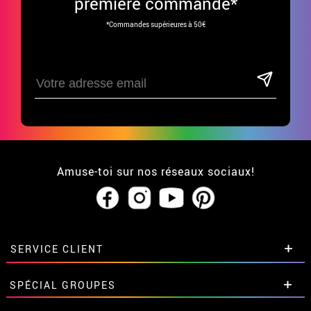
première commande*
*Commandes supérieures à 50€
Amuse-toi sur nos réseaux sociaux!
SERVICE CLIENT
• Qui sommes-nous?
SPÉCIAL GROUPES
• CGV