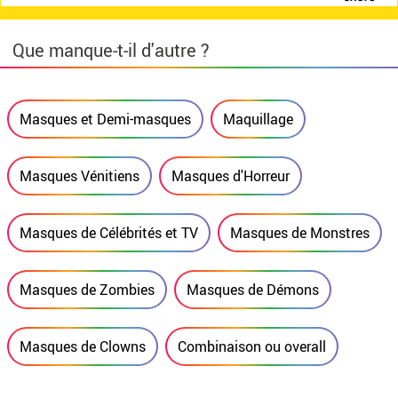
Que manque-t-il d'autre ?
Masques et Demi-masques
Maquillage
Masques Vénitiens
Masques d'Horreur
Masques de Célébrités et TV
Masques de Monstres
Masques de Zombies
Masques de Démons
Masques de Clowns
Combinaison ou overall