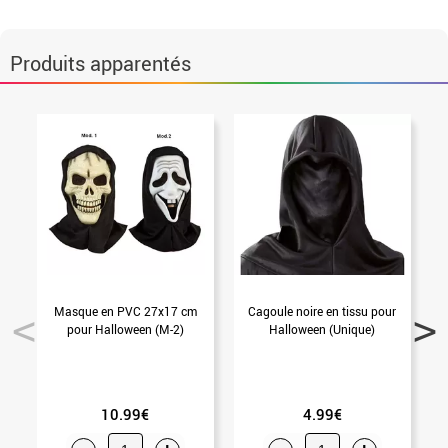
Produits apparentés
Masque en PVC 27x17 cm
Cagoule noire en tissu pour
M
pour Halloween (M-2)
Halloween (Unique)
10.99€
4.99€