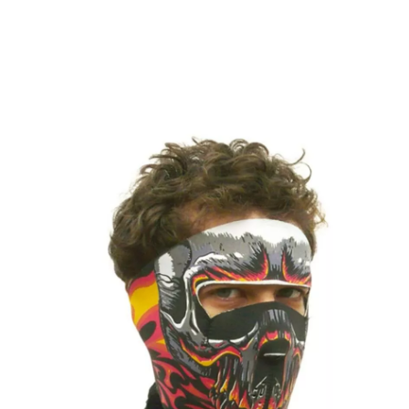
Accueil
Accessoires
Masques et Demi-masques
Masques d'Horreur