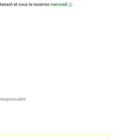
enant et vous le recevrez
mercredi
i
/responsable