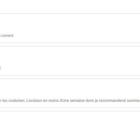
 correct
i
ser les costumes. Livraison en moins d'une semaine donc je recommanderai sureme