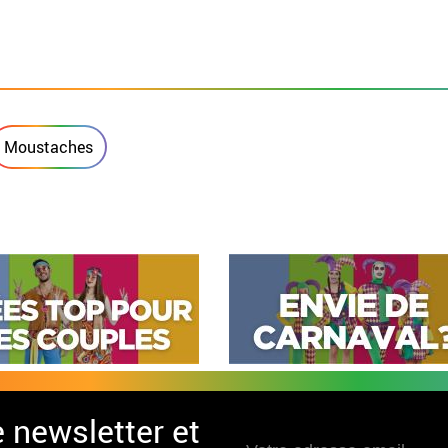
Moustaches
e newsletter et