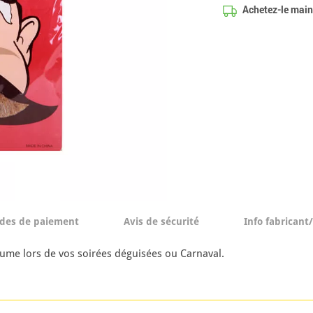
Achetez-le maint
des de paiement
Avis de sécurité
Info fabricant
ume lors de vos soirées déguisées ou Carnaval.