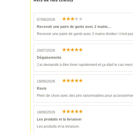
Avis de nos clients
07/08/2026
Recevoir une paire de gants avec 2 mains…
Recevoir une paire de gants avec 2 mains droites ! n'est pas
20/07/2026
Déguisements
J ai demandé à être livrer rapidement et ça était le cas merc
18/06/2026
Ravis
Plein de choix avec des prix raisonnables pour accessoiri
18/06/2026
Les produits et la livraison
Les produits et la livraison.