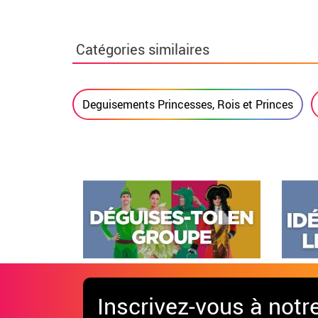
Catégories similaires
Deguisements Princesses, Rois et Princes
Inscrivez-vous à notr