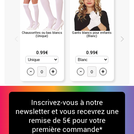
Chaussettes ou bas blancs
Gants blancs pour enfants
Perruque
(Unique)
(Blanc)
60 Noi
0.99€
0.99€
-
+
-
+
-
Inscrivez-vous à notre
newsletter et vous recevrez une
remise de 5€ pour votre
première commande*