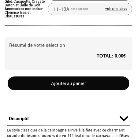
Gilet, Casquette, Cravate,
Bâton et Balle de Golf
11-13A
Accessoires non inclus
:
voir similaires
non disponible
Chemise, Bas et
Chaussures
Résumé de votre sélection
TOTAL:
0.00€
Ajouter au panier
Descriptif
Le style classique de la campagne arrive à la fête avec ce charmant
couple de jeunes joueurs de golf
! Idéal pour le
carnaval
, les
fêtes