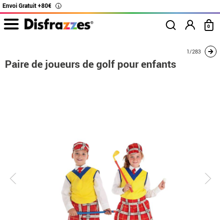
Envoi Gratuit +80€
i
0
Accueil
Déguisements
Déguisements pour couples
Paire de joueurs de gol
1/283
Paire de joueurs de golf pour enfants