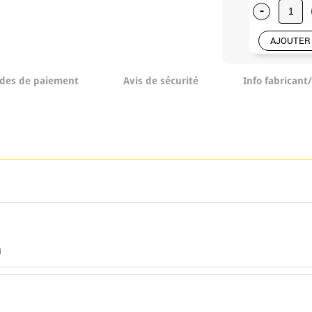
-
AJOUTER
des de paiement
Avis de sécurité
Info fabricant
i