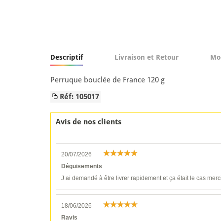
Descriptif
Livraison et Retour
Mo
Perruque bouclée de France 120 g
Réf: 105017
Avis de nos clients
20/07/2026
Déguisements
J ai demandé à être livrer rapidement et ça était le cas merc
18/06/2026
Ravis