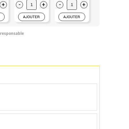
+
-
+
-
+
-
+
AJOUTER
AJOUTER
AJOUTER
/responsable