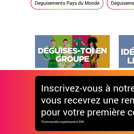
Deguisements Pays du Monde
Deguiseme
Inscrivez-vous à notr
vous recevrez une re
pour votre première
*Commandes supérieures à 50€