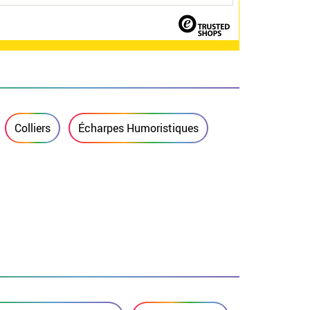
Colliers
Écharpes Humoristiques