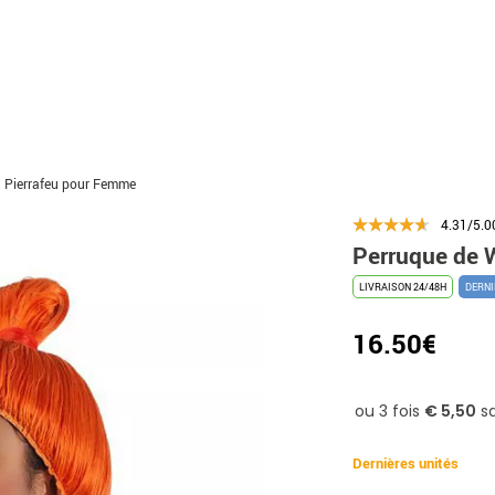
 Pierrafeu pour Femme
4.31/5.0
Perruque de 
LIVRAISON 24/48H
DERNI
16.50€
Dernières unités