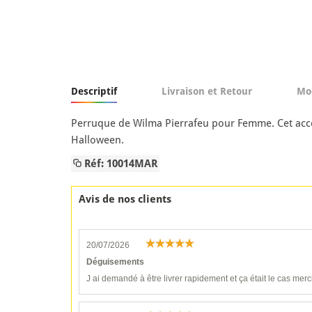
Descriptif
Livraison et Retour
Mo
Perruque de Wilma Pierrafeu pour Femme. Cet acces
Halloween.
Réf: 10014MAR
Avis de nos clients
20/07/2026
Déguisements
J ai demandé à être livrer rapidement et ça était le cas merc