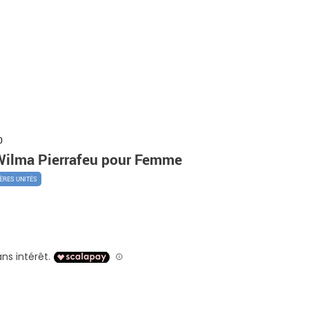
0
Wilma Pierrafeu pour Femme
ÈRES UNITÉS