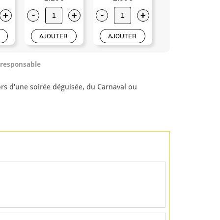
+
-
+
-
+
-
+
AJOUTER
AJOUTER
AJOUTER
/responsable
rs d'une soirée déguisée, du Carnaval ou