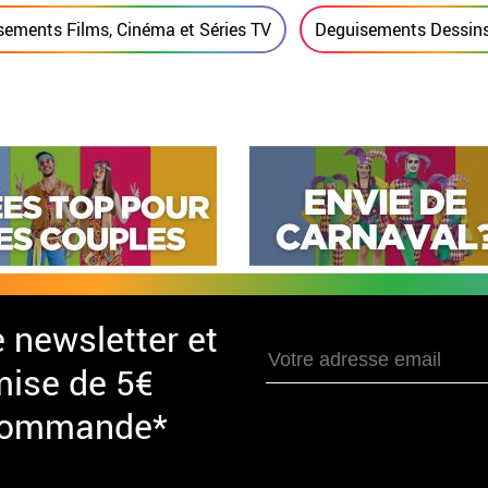
sements Films, Cinéma et Séries TV
Deguisements Dessins
e newsletter et
mise de 5€
 commande*