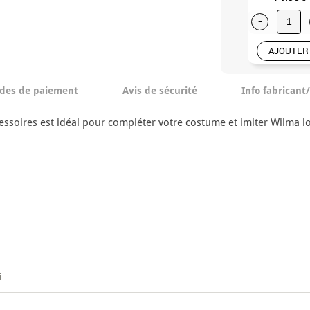
-
AJOUTER
des de paiement
Avis de sécurité
Info fabricant
soires est idéal pour compléter votre costume et imiter Wilma lo
i