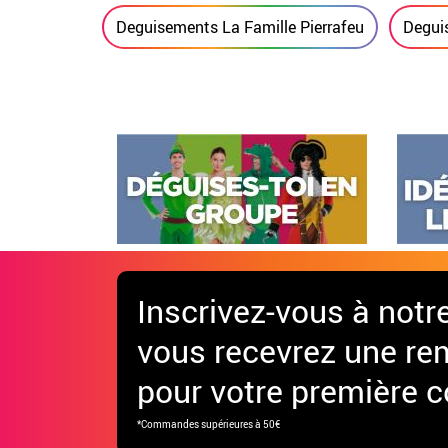
Deguisements La Famille Pierrafeu
Degui
Inscrivez-vous à notr
vous recevrez une re
pour votre première
*Commandes supérieures à 50€