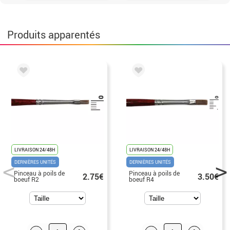
Produits apparentés
LIVRAISON 24/48H
LIVRAISON 24/48H
DERNIÈRES UNITÉS
DERNIÈRES UNITÉS
Pinceau à poils de
Pinceau à poils de
2.75€
3.50€
boeuf R2
boeuf R4