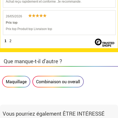
Achat reçu rapidement et conforme. Je recommande.
26/05/2026
Prix top
Prix top Produit top Livraison top
1
2
Que manque-t-il d'autre ?
Maquillage
Combinaison ou overall
Vous pourriez également ÊTRE INTÉRESSÉ