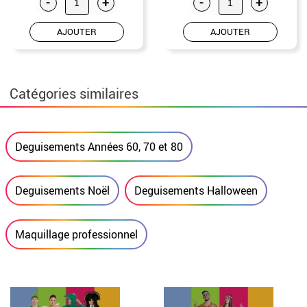
-
+
-
+
AJOUTER
AJOUTER
Catégories similaires
Deguisements Années 60, 70 et 80
Deguisements Noël
Deguisements Halloween
Maquillage professionnel