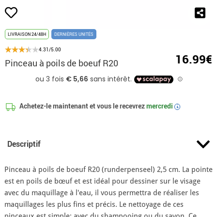
LIVRAISON 24/48H
DERNIÈRES UNITÉS
4.31/5.00
16.99€
Pinceau à poils de boeuf R20
Achetez-le maintenant et vous le recevrez
mercredi
i
Descriptif
Pinceau à poils de boeuf R20 (runderpenseel) 2,5 cm. La pointe
est en poils de bœuf et est idéal pour dessiner sur le visage
avec du maquillage à l'eau, il vous permettra de réaliser les
maquillages les plus fins et précis. Le nettoyage de ces
pinceaux est simple: avec du shampooing ou du savon. Ce