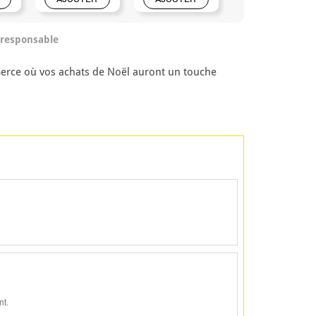
/responsable
merce où vos achats de Noël auront un touche
nt.