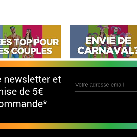
e newsletter et
mise de 5€
 commande*