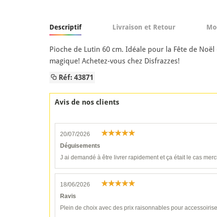
Descriptif
Livraison et Retour
Mo
Pioche de Lutin 60 cm. Idéale pour la Fête de Noë
magique! Achetez-vous chez Disfrazzes!
Réf: 43871
Avis de nos clients
20/07/2026
Déguisements
J ai demandé à être livrer rapidement et ça était le cas merc
18/06/2026
Ravis
Plein de choix avec des prix raisonnables pour accessoiri