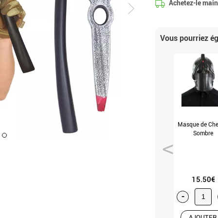
Achetez-le maint
Vous pourriez 
Masque de Chev
Sombre
15.50€
-
AJOUTER