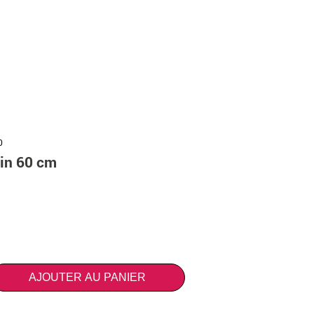
0
tin 60 cm
AJOUTER AU PANIER