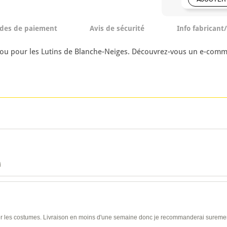
des de paiement
Avis de sécurité
Info fabricant
l ou pour les Lutins de Blanche-Neiges. Découvrez-vous un e-com
i
ser les costumes. Livraison en moins d'une semaine donc je recommanderai sureme