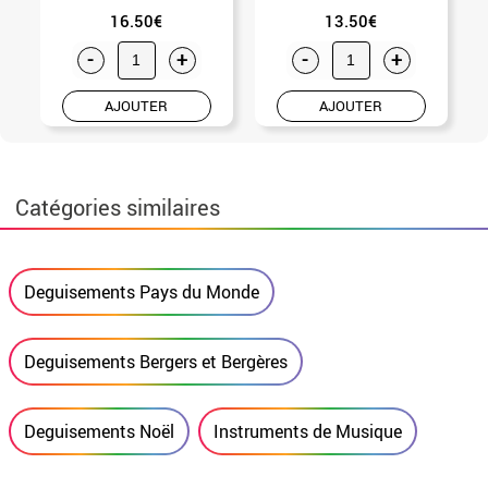
16.50€
13.50€
-
+
-
+
AJOUTER
AJOUTER
Catégories similaires
Deguisements Pays du Monde
Deguisements Bergers et Bergères
Deguisements Noël
Instruments de Musique