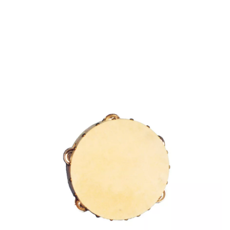
Accueil
Accessoires
Instruments de Musique
Tambourin de 16,5 cm