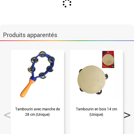
Produits apparentés
Tambourin avec manche de
Tambourin en bois 14 cm
T
28 cm (Unique)
(Unique)