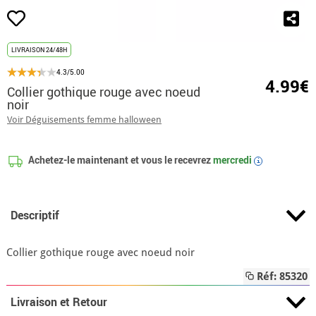
LIVRAISON 24/48H
4.3/5.00
4.99€
Collier gothique rouge avec noeud
noir
Voir Déguisements femme halloween
Achetez-le maintenant et vous le recevrez
mercredi
i
Descriptif
Collier gothique rouge avec noeud noir
Réf: 85320
Livraison et Retour