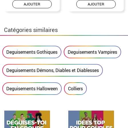
AJOUTER
AJOUTER
Catégories similaires
Deguisements Gothiques
Deguisements Vampires
Deguisements Démons, Diables et Diablesses
Deguisements Halloween
Colliers