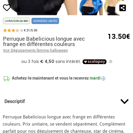
LIVRAISON 24/48H
DERNIÈRES UNITÉS
4.31/5.00
13.50€
Perruque Babelicious longue avec
frange en différentes couleurs
Voir Déguisements femme halloween
Achetez-le maintenant et vous le recevrez
mardi
i
Descriptif
Perruque Babelicious longue avec frange en différentes
couleurs. Prix unitaire, se vendent séparément. Complément
parfait pour nos déguisement de chanteuse, star de cinéma,