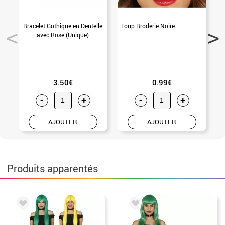
Bracelet Gothique en Dentelle
Loup Broderie Noire
avec Rose (Unique)
3.50€
0.99€
-
+
-
+
AJOUTER
AJOUTER
Produits apparentés