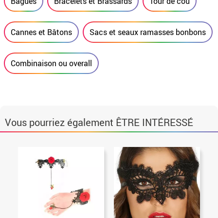
Bagues
Bracelets et Brassards
Tour de cou
Cannes et Bâtons
Sacs et seaux ramasses bonbons
Combinaison ou overall
Vous pourriez également ÊTRE INTÉRESSÉ