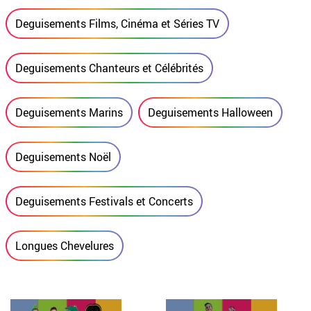
Deguisements Films, Cinéma et Séries TV
Deguisements Chanteurs et Célébrités
Deguisements Marins
Deguisements Halloween
Deguisements Noël
Deguisements Festivals et Concerts
Longues Chevelures