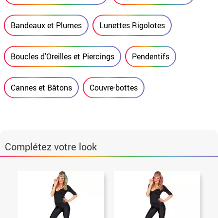
Bandeaux et Plumes
Lunettes Rigolotes
Boucles d'Oreilles et Piercings
Pendentifs
Cannes et Bâtons
Couvre-bottes
Complétez votre look