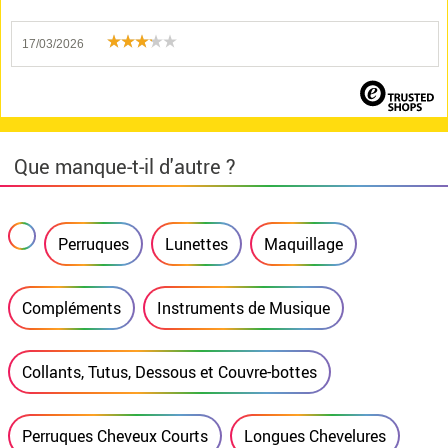
17/03/2026
Que manque-t-il d'autre ?
Perruques
Lunettes
Maquillage
Compléments
Instruments de Musique
Collants, Tutus, Dessous et Couvre-bottes
Perruques Cheveux Courts
Longues Chevelures