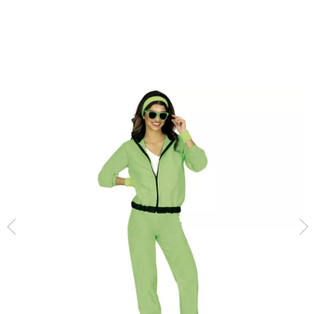
Accueil
Déguisements
Costumes des années 80
Déguisements années 8