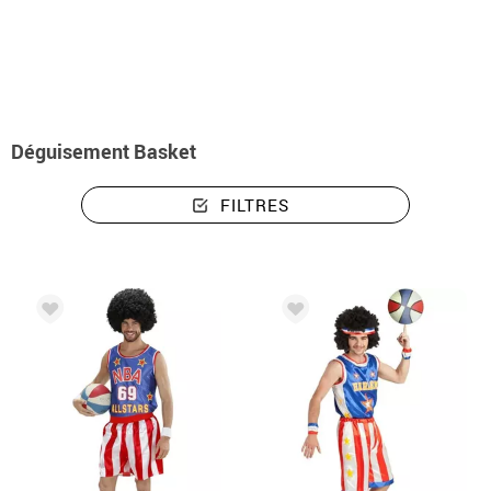
Accueil
Déguisements
Déguisements Joueurs Basket
Déguisement Basket
FILTRES