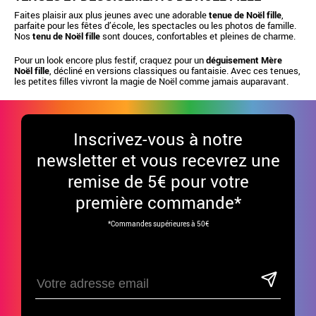
Faites plaisir aux plus jeunes avec une adorable
tenue de Noël fille
,
parfaite pour les fêtes d’école, les spectacles ou les photos de famille.
Nos
tenu de Noël fille
sont douces, confortables et pleines de charme.
Pour un look encore plus festif, craquez pour un
déguisement Mère
Noël fille
, décliné en versions classiques ou fantaisie. Avec ces tenues,
les petites filles vivront la magie de Noël comme jamais auparavant.
Inscrivez-vous à notre
newsletter et vous recevrez une
remise de 5€ pour votre
première commande*
*Commandes supérieures à 50€