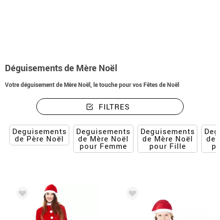
Accueil
Déguisements Noël
Déguisement de Mère Noël
Déguisements de Mère Noël
Votre déguisement de Mère Noël, le touche pour vos Fêtes de Noël
FILTRES
Deguisements
Deguisements
Deguisements
Deg
de Père Noël
de Mère Noël
de Mère Noël
de 
pour Femme
pour Fille
p