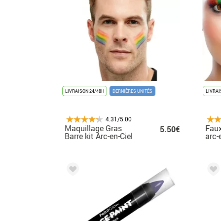
LIVRAISON 24/48H
DERNIÈRES UNITÉS
LIVRAI
4.31/5.00
Maquillage Gras
Faux
5.50€
Barre kit Arc-en-Ciel
arc-