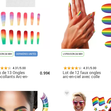
SON 24/48H
DERNIÈRES UNITÉS
LIVRAISON 24/48H
4.31/5.00
4.31/5.00
 de 13 Ongles
Lot de 12 faux ongles
0.99€
collants Arc-en-
arc-en-ciel avec colle