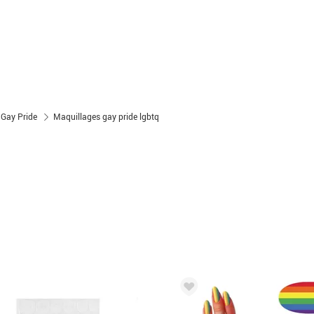
Gay Pride
Maquillages gay pride lgbtq