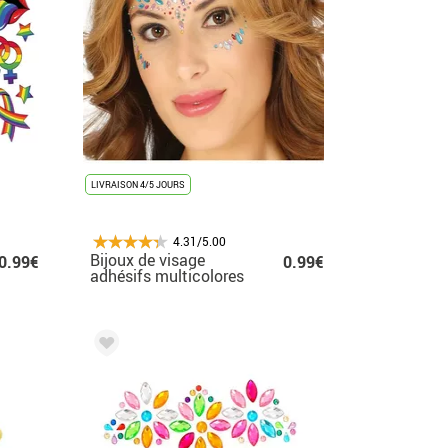
LIVRAISON 4/5 JOURS
4.31/5.00
Bijoux de visage
0.99€
0.99€
adhésifs multicolores