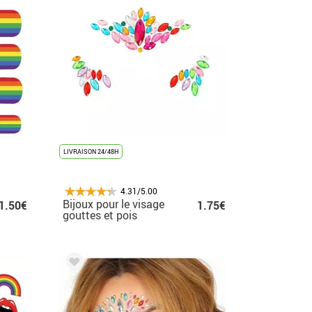
LIVRAISON 24/48H
4.31/5.00
Bijoux pour le visage
1.50€
1.75€
gouttes et pois
multicolores