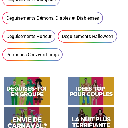
Deguisements Démons, Diables et Diablesses
Deguisements Horreur
Deguisements Halloween
Perruques Cheveux Longs