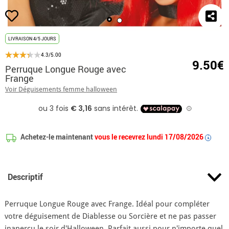
LIVRAISON 4/5 JOURS
4.3/5.00
9.50€
Perruque Longue Rouge avec
Frange
Voir Déguisements femme halloween
Achetez-le maintenant
vous le recevrez lundi 17/08/2026
i
Descriptif
Perruque Longue Rouge avec Frange. Idéal pour compléter
votre déguisement de Diablesse ou Sorcière et ne pas passer
inaperçu le soir d'Halloween. Parfait aussi pour n'importe quel