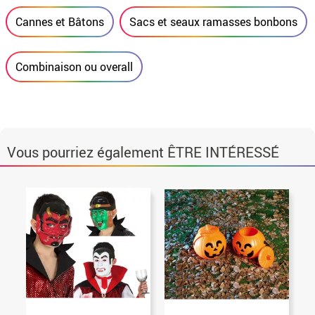
Cannes et Bâtons
Sacs et seaux ramasses bonbons
Combinaison ou overall
Vous pourriez également ÊTRE INTÉRESSÉ