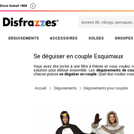
Envoi Gratuit +80€
i
DÉGUISEMENTS
ACCESSOIRES
SOLDES
GROUPES
Se déguiser en couple Esquimaux
Vous avez été invité à une fête à thème et vous voulez vo
solution pour éblouir ensemble. Les
déguisements de cou
chacun puisse
se déguiser en couple
. Quel duo voulez-vous
Accueil
Déguisements
Déguisements pour couples