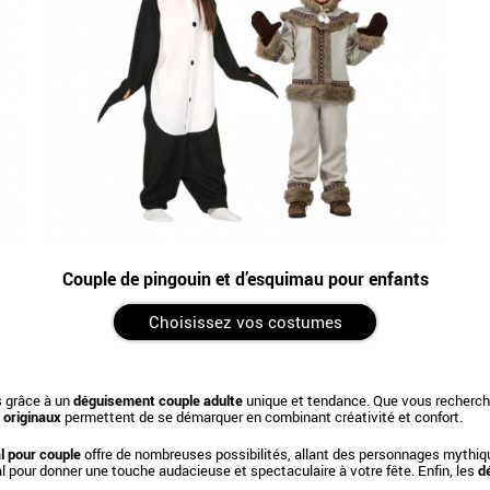
Couple de pingouin et d’esquimau pour enfants
Choisissez vos costumes
s grâce à un
déguisement couple adulte
unique et tendance. Que vous recherchie
 originaux
permettent de se démarquer en combinant créativité et confort.
l pour couple
offre de nombreuses possibilités, allant des personnages mythiq
éal pour donner une touche audacieuse et spectaculaire à votre fête. Enfin, les
d