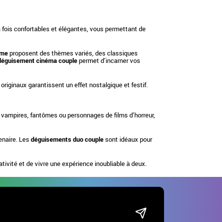
a fois confortables et élégantes, vous permettant de
mme
proposent des thèmes variés, des classiques
déguisement cinéma couple
permet d’incarner vos
originaux garantissent un effet nostalgique et festif.
, vampires, fantômes ou personnages de films d’horreur,
enaire. Les
déguisements duo couple
sont idéaux pour
tivité et de vivre une expérience inoubliable à deux.