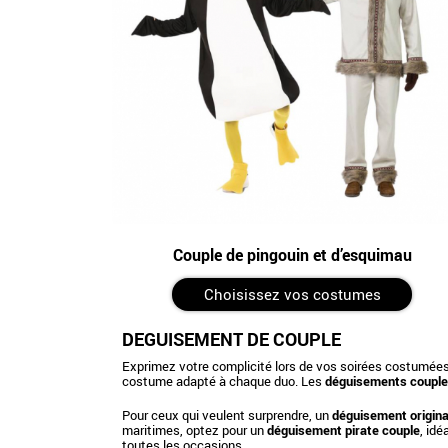
Couple de pingouin et d’esquimau
Choisissez vos costumes
DÉGUISEMENT DE COUPLE
Exprimez votre complicité lors de vos soirées costumée
costume adapté à chaque duo. Les
déguisements couple
Pour ceux qui veulent surprendre, un
déguisement origina
maritimes, optez pour un
déguisement pirate couple
, id
toutes les occasions.