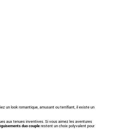
z un look romantique, amusant ou terrifiant, il existe un
ues aux tenues inventives. Si vous aimez les aventures
éguisements duo couple
restent un choix polyvalent pour