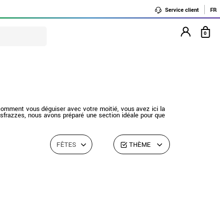
Service client
FR
0
comment vous déguiser avec votre moitié, vous avez ici la
Disfrazzes, nous avons préparé une section idéale pour que
FÊTES
THÈME