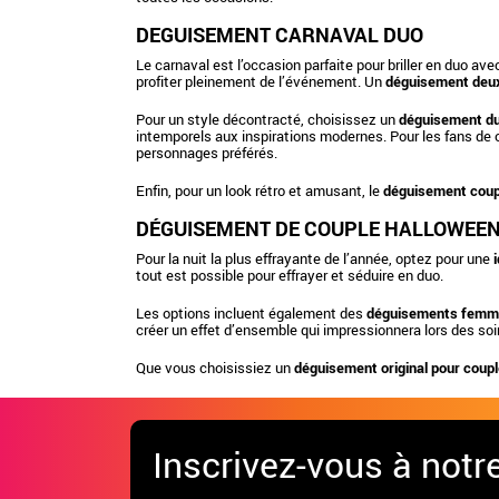
DEGUISEMENT CARNAVAL DUO
Le carnaval est l’occasion parfaite pour briller en duo av
profiter pleinement de l’événement. Un
déguisement deu
Pour un style décontracté, choisissez un
déguisement du
intemporels aux inspirations modernes. Pour les fans de
personnages préférés.
Enfin, pour un look rétro et amusant, le
déguisement coup
DÉGUISEMENT DE COUPLE HALLOWEE
Pour la nuit la plus effrayante de l’année, optez pour une
tout est possible pour effrayer et séduire en duo.
Les options incluent également des
déguisements femm
créer un effet d’ensemble qui impressionnera lors des so
Que vous choisissiez un
déguisement original pour coup
Inscrivez-vous à notr