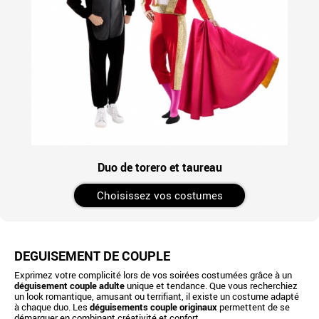
Duo de torero et taureau
Choisissez vos costumes
DÉGUISEMENT DE COUPLE
Exprimez votre complicité lors de vos soirées costumées grâce à un
déguisement couple adulte
unique et tendance. Que vous recherchiez
un look romantique, amusant ou terrifiant, il existe un costume adapté
à chaque duo. Les
déguisements couple originaux
permettent de se
démarquer en combinant créativité et confort.