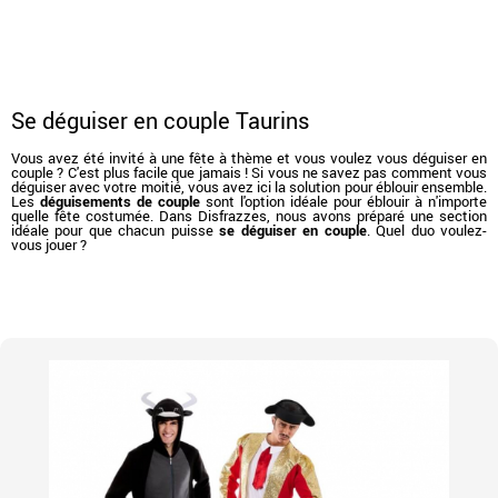
Se déguiser en couple Taurins
Vous avez été invité à une fête à thème et vous voulez vous déguiser en
couple ? C'est plus facile que jamais ! Si vous ne savez pas comment vous
déguiser avec votre moitié, vous avez ici la solution pour éblouir ensemble.
Les
déguisements de couple
sont l'option idéale pour éblouir à n'importe
quelle fête costumée. Dans Disfrazzes, nous avons préparé une section
idéale pour que chacun puisse
se déguiser en couple
. Quel duo voulez-
vous jouer ?
Accueil
Déguisements
Déguisements pour couples