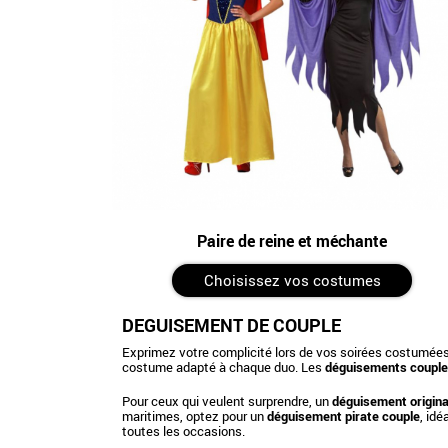
Paire de reine et méchante
Choisissez vos costumes
DÉGUISEMENT DE COUPLE
Exprimez votre complicité lors de vos soirées costumée
costume adapté à chaque duo. Les
déguisements couple
Pour ceux qui veulent surprendre, un
déguisement origina
maritimes, optez pour un
déguisement pirate couple
, id
toutes les occasions.