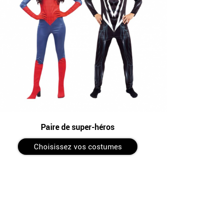
Paire de super-héros
Choisissez vos costumes