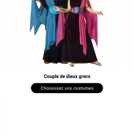
Couple de dieux grecs
Choisissez vos costumes