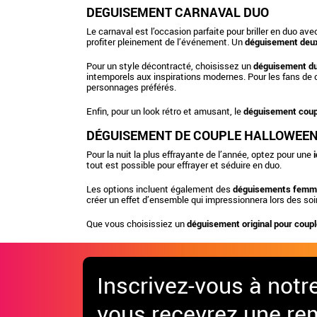
DEGUISEMENT CARNAVAL DUO
Le carnaval est l’occasion parfaite pour briller en duo av
profiter pleinement de l’événement. Un
déguisement deu
Pour un style décontracté, choisissez un
déguisement du
intemporels aux inspirations modernes. Pour les fans de
personnages préférés.
Enfin, pour un look rétro et amusant, le
déguisement coup
DÉGUISEMENT DE COUPLE HALLOWEE
Pour la nuit la plus effrayante de l’année, optez pour une
tout est possible pour effrayer et séduire en duo.
Les options incluent également des
déguisements femm
créer un effet d’ensemble qui impressionnera lors des so
Que vous choisissiez un
déguisement original pour coup
Inscrivez-vous à notr
vous recevrez une re