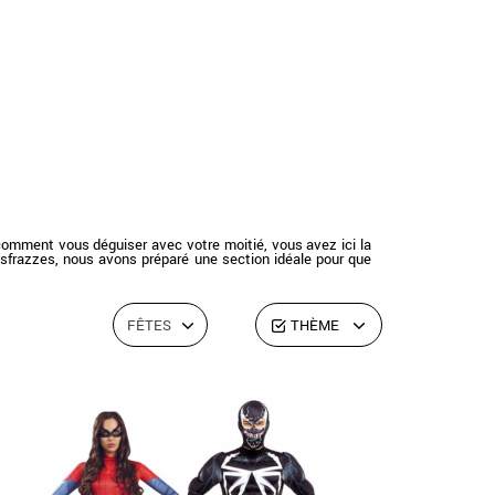
comment vous déguiser avec votre moitié, vous avez ici la
Disfrazzes, nous avons préparé une section idéale pour que
FÊTES
THÈME