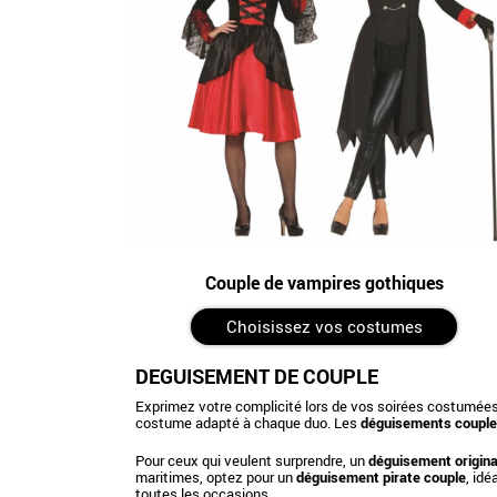
Couple de vampires gothiques
Choisissez vos costumes
DÉGUISEMENT DE COUPLE
Exprimez votre complicité lors de vos soirées costumée
costume adapté à chaque duo. Les
déguisements couple
Pour ceux qui veulent surprendre, un
déguisement origina
maritimes, optez pour un
déguisement pirate couple
, id
toutes les occasions.