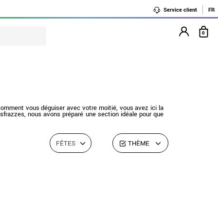
Service client
FR
0
comment vous déguiser avec votre moitié, vous avez ici la
Disfrazzes, nous avons préparé une section idéale pour que
FÊTES
THÈME