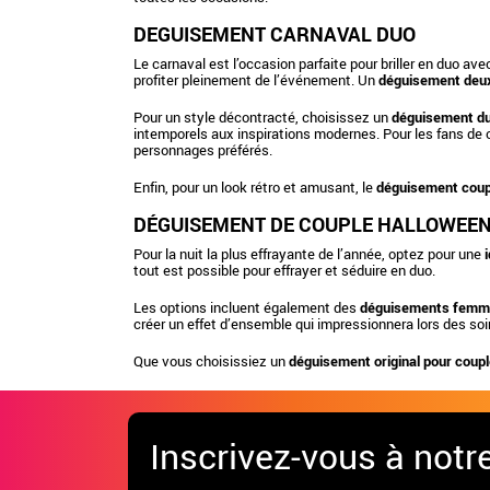
DEGUISEMENT CARNAVAL DUO
Le carnaval est l’occasion parfaite pour briller en duo av
profiter pleinement de l’événement. Un
déguisement deu
Pour un style décontracté, choisissez un
déguisement du
intemporels aux inspirations modernes. Pour les fans de
personnages préférés.
Enfin, pour un look rétro et amusant, le
déguisement coup
DÉGUISEMENT DE COUPLE HALLOWEE
Pour la nuit la plus effrayante de l’année, optez pour une
tout est possible pour effrayer et séduire en duo.
Les options incluent également des
déguisements femm
créer un effet d’ensemble qui impressionnera lors des so
Que vous choisissiez un
déguisement original pour coup
Inscrivez-vous à notr