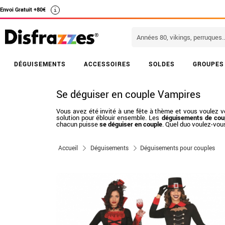
Envoi Gratuit +80€
i
DÉGUISEMENTS
ACCESSOIRES
SOLDES
GROUPES
Se déguiser en couple Vampires
Vous avez été invité à une fête à thème et vous voulez vo
solution pour éblouir ensemble. Les
déguisements de cou
chacun puisse
se déguiser en couple
. Quel duo voulez-vous
Accueil
Déguisements
Déguisements pour couples