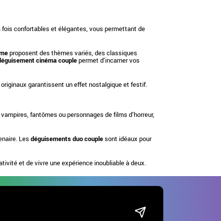
a fois confortables et élégantes, vous permettant de
mme
proposent des thèmes variés, des classiques
déguisement cinéma couple
permet d’incarner vos
originaux garantissent un effet nostalgique et festif.
, vampires, fantômes ou personnages de films d’horreur,
enaire. Les
déguisements duo couple
sont idéaux pour
tivité et de vivre une expérience inoubliable à deux.