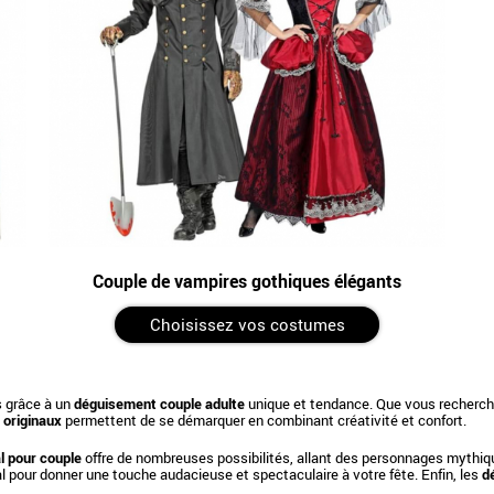
Couple de vampires gothiques élégants
Choisissez vos costumes
s grâce à un
déguisement couple adulte
unique et tendance. Que vous recherchie
 originaux
permettent de se démarquer en combinant créativité et confort.
l pour couple
offre de nombreuses possibilités, allant des personnages mythiq
éal pour donner une touche audacieuse et spectaculaire à votre fête. Enfin, les
d