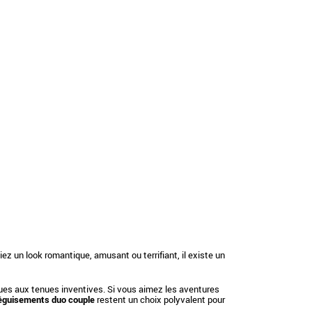
z un look romantique, amusant ou terrifiant, il existe un
ues aux tenues inventives. Si vous aimez les aventures
éguisements duo couple
restent un choix polyvalent pour