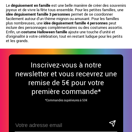
Le
déguisement en famille
est une belle manière de créer des souvenirs
joyeux et de vivre la fête tous ensemble. Pour les petites familles, une
idée déguisement famille 3 personnes
permet de se coordonner
facilement autour d’un thème mignon ou amusant. Pour les familles
plus nombreuses, une
idée déguisement famille 4 personnes
peut
inclure des personnages complémentaires ou des costumes assortis.
Enfin, un
costume Halloween famille
ajoute une touche d’unité et
d’originalité à votre célébration, tout en restant ludique pour les petits
et les grands.
Inscrivez-vous à notre
newsletter et vous recevrez une
remise de 5€ pour votre
première commande*
*Commandes supérieures à 50€