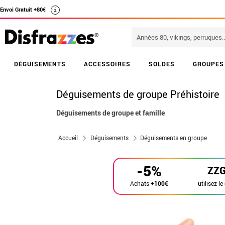
Envoi Gratuit +80€
i
DÉGUISEMENTS
ACCESSOIRES
SOLDES
GROUPES
Déguisements de groupe Préhistoire
Déguisements de groupe et famille
Accueil
Déguisements
Déguisements en groupe
-5%
ZZ
utilisez le
Achats
+100€