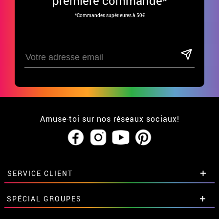
première commande*
*Commandes supérieures à 50€
Amuse-toi sur nos réseaux sociaux!
SERVICE CLIENT
• Qui sommes-nous?
SPÉCIAL GROUPES
• CGV