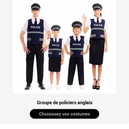
Groupe de policiers anglais
Choisissez vos costumes