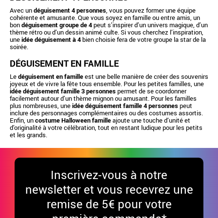
Avec un
déguisement 4 personnes
, vous pouvez former une équipe
cohérente et amusante. Que vous soyez en famille ou entre amis, un
bon
déguisement groupe de 4
peut s’inspirer d’un univers magique, d’un
thème rétro ou d’un dessin animé culte. Si vous cherchez l’inspiration,
une
idée déguisement à 4
bien choisie fera de votre groupe la star de la
soirée.
DÉGUISEMENT EN FAMILLE
Le
déguisement en famille
est une belle manière de créer des souvenirs
joyeux et de vivre la fête tous ensemble. Pour les petites familles, une
idée déguisement famille 3 personnes
permet de se coordonner
facilement autour d’un thème mignon ou amusant. Pour les familles
plus nombreuses, une
idée déguisement famille 4 personnes
peut
inclure des personnages complémentaires ou des costumes assortis.
Enfin, un
costume Halloween famille
ajoute une touche d’unité et
d’originalité à votre célébration, tout en restant ludique pour les petits
et les grands.
Inscrivez-vous à notre
newsletter et vous recevrez une
remise de 5€ pour votre