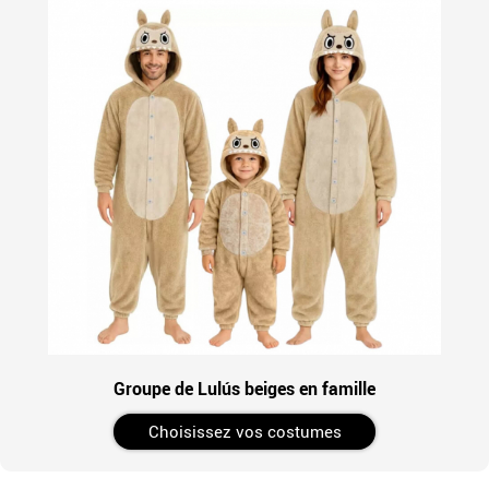
Groupe de Lulús beiges en famille
Choisissez vos costumes