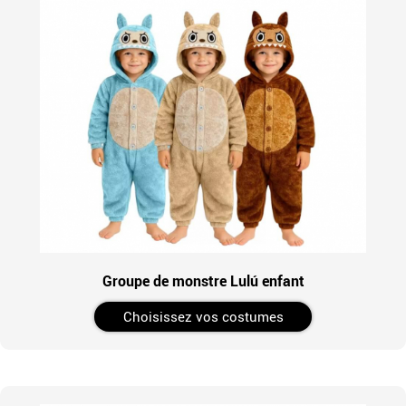
Groupe de monstre Lulú enfant
Choisissez vos costumes