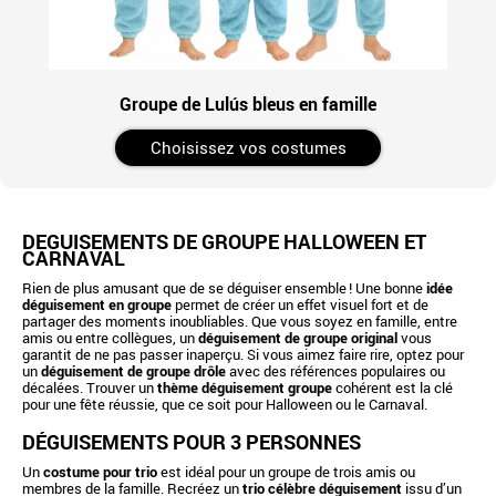
Groupe de Lulús bleus en famille
Choisissez vos costumes
DÉGUISEMENTS DE GROUPE HALLOWEEN ET
CARNAVAL
Rien de plus amusant que de se déguiser ensemble ! Une bonne
idée
déguisement en groupe
permet de créer un effet visuel fort et de
partager des moments inoubliables. Que vous soyez en famille, entre
amis ou entre collègues, un
déguisement de groupe original
vous
garantit de ne pas passer inaperçu. Si vous aimez faire rire, optez pour
un
déguisement de groupe drôle
avec des références populaires ou
décalées. Trouver un
thème déguisement groupe
cohérent est la clé
pour une fête réussie, que ce soit pour Halloween ou le Carnaval.
DÉGUISEMENTS POUR 3 PERSONNES
Un
costume pour trio
est idéal pour un groupe de trois amis ou
membres de la famille. Recréez un
trio célèbre déguisement
issu d’un