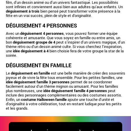
film, d’un dessin animé ou d’un univers fantastique. Les possibilités
sont infinies et conviennent aussi bien aux adultes qu’aux enfants. Un
déguisement à trois
bien pensé peut transformer votre présence à la
fête en un vrai succès, plein de style et d’originalité.
DÉGUISEMENT 4 PERSONNES
Avec un
déguisement 4 personnes
, vous pouvez former une équipe
cohérente et amusante. Que vous soyez en famille ou entre amis, un
bon
déguisement groupe de 4
peut s’inspirer d’un univers magique, d’un
thème rétro ou d’un dessin animé culte. Si vous cherchez l’inspiration,
une
idée déguisement à 4
bien choisie fera de votre groupe la star de la
soirée.
DÉGUISEMENT EN FAMILLE
Le
déguisement en famille
est une belle manière de créer des souvenirs
joyeux et de vivre la fête tous ensemble. Pour les petites familles, une
idée déguisement famille 3 personnes
permet de se coordonner
facilement autour d’un thème mignon ou amusant. Pour les familles
plus nombreuses, une
idée déguisement famille 4 personnes
peut
inclure des personnages complémentaires ou des costumes assortis.
Enfin, un
costume Halloween famille
ajoute une touche d’unité et
d’originalité à votre célébration, tout en restant ludique pour les petits
et les grands.