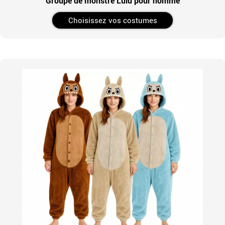
Groupe de monstre Lulú pour homme
Choisissez vos costumes