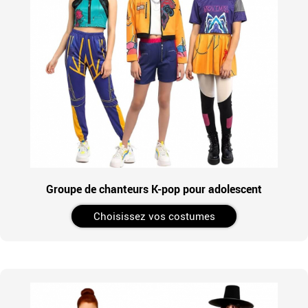
Groupe de chanteurs K-pop pour adolescent
Choisissez vos costumes