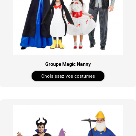
Groupe Magic Nanny
Choisissez vos costumes