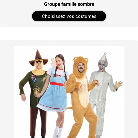
Groupe famille sombre
Choisissez vos costumes