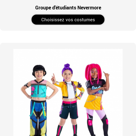
Groupe d'étudiants Nevermore
Choisissez vos costumes