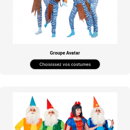
Groupe Avatar
Choisissez vos costumes