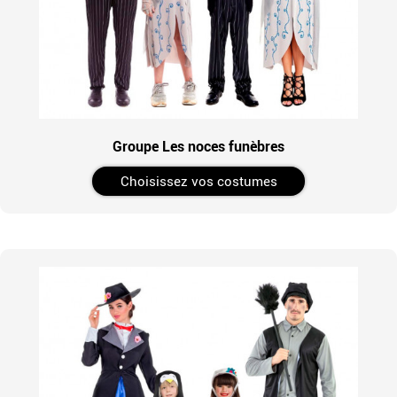
Groupe Les noces funèbres
Choisissez vos costumes